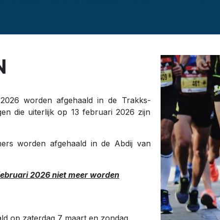
N
 2026 worden afgehaald in de Trakks-
en die uiterlijk op 13 februari 2026 zijn
rs worden afgehaald in de Abdij van
 februari 2026 niet meer worden
d op zaterdag 7 maart en zondag