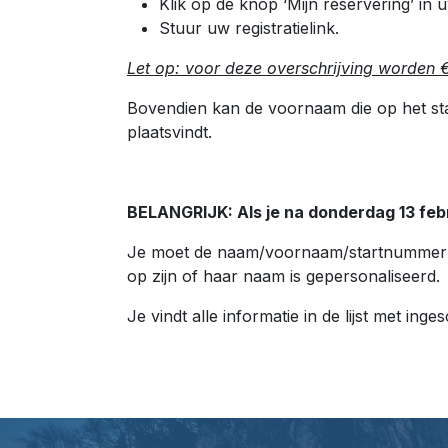
Klik op de knop ‘Mijn reservering’ in
Stuur uw registratielink.
Let op: voor deze overschrijving worden €
Bovendien kan de voornaam die op het sta
plaatsvindt.
BELANGRIJK: Als je na donderdag 13 feb
Je moet de naam/voornaam/startnummer v
op zijn of haar naam is gepersonaliseerd.
Je vindt alle informatie in de lijst met in