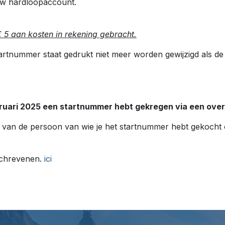
 uw hardloopaccount.
 5 aan kosten in rekening gebracht.
rtnummer staat gedrukt niet meer worden gewijzigd als de
ruari 2025 een startnummer hebt gekregen via een overd
an de persoon van wie je het startnummer hebt gekocht 
geschrevenen.
ici