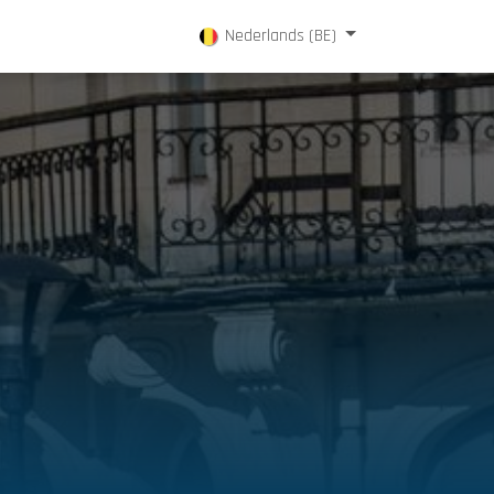
ontacteer ons
Nederlands (BE)