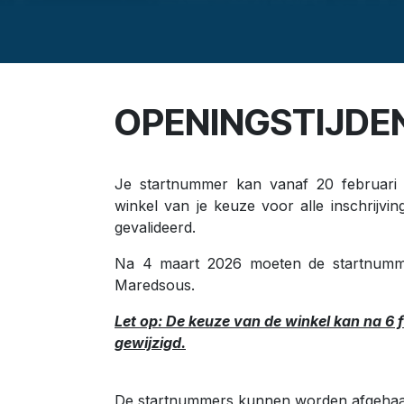
OPENINGSTIJDE
Je startnummer kan vanaf 20 februari
winkel van je keuze voor alle inschrijving
gevalideerd.
Na 4 maart 2026 moeten de startnumme
Maredsous.
Let op: De keuze van de winkel kan na 6
gewijzigd.
De startnummers kunnen worden afgehaal