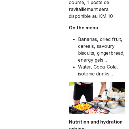
course, 1 poste de
ravitaillement sera
disponible au KM 10
On the menu :
Bananas, dried fruit,
cereals, savoury
biscuits, gingerbread,
energy gels...
Water, Coca-Cola,
isotonic drinks...
Nutrition and hydration
advice: