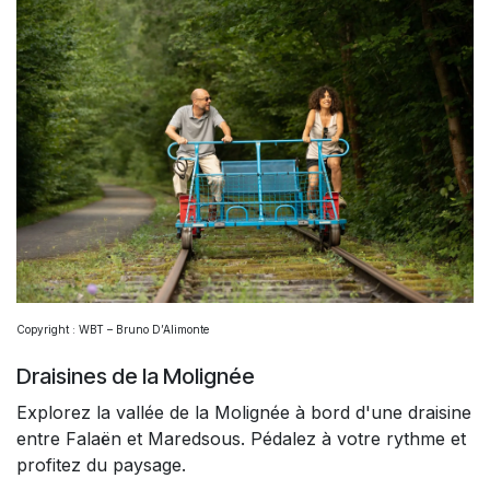
Copyright : WBT – Bruno D’Alimonte
Draisines de la Molignée
Explorez la vallée de la Molignée à bord d'une draisine
entre Falaën et Maredsous. Pédalez à votre rythme et
profitez du paysage.