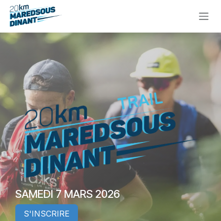
Skip to Content
SAMEDI 7 MARS 2026
S'INSCRIRE